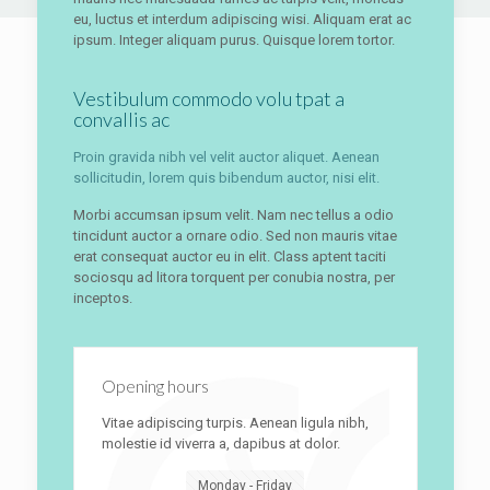
eu, luctus et interdum adipiscing wisi. Aliquam erat ac
ipsum. Integer aliquam purus. Quisque lorem tortor.
Vestibulum commodo volu tpat a
convallis ac
Proin gravida nibh vel velit auctor aliquet. Aenean
sollicitudin, lorem quis bibendum auctor, nisi elit.
Morbi accumsan ipsum velit. Nam nec tellus a odio
tincidunt auctor a ornare odio. Sed non mauris vitae
erat consequat auctor eu in elit. Class aptent taciti
sociosqu ad litora torquent per conubia nostra, per
inceptos.
Opening hours
Vitae adipiscing turpis. Aenean ligula nibh,
molestie id viverra a, dapibus at dolor.
Monday - Friday