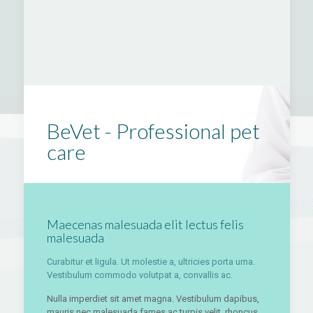
BeVet - Professional pet
care
Maecenas malesuada elit lectus felis
malesuada
Curabitur et ligula. Ut molestie a, ultricies porta urna.
Vestibulum commodo volutpat a, convallis ac.
Nulla imperdiet sit amet magna. Vestibulum dapibus,
mauris nec malesuada fames ac turpis velit, rhoncus