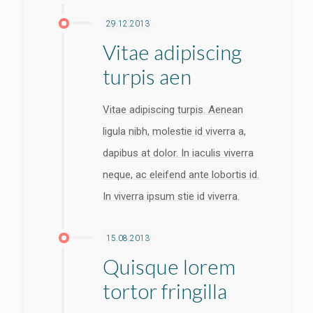
29.12.2013
Vitae adipiscing
turpis aen
Vitae adipiscing turpis. Aenean
ligula nibh, molestie id viverra a,
dapibus at dolor. In iaculis viverra
neque, ac eleifend ante lobortis id.
In viverra ipsum stie id viverra.
15.08.2013
Quisque lorem
tortor fringilla