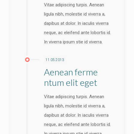
Vitae adipiscing turpis. Aenean
ligula nibh, molestie id viverra a,
dapibus at dolor. In iaculis viverra
neque, ac eleifend ante lobortis id.
In viverra ipsum stie id viverra.
11.05.2013
Aenean ferme
ntum elit eget
Vitae adipiscing turpis. Aenean
ligula nibh, molestie id viverra a,
dapibus at dolor. In iaculis viverra
neque, ac eleifend ante lobortis id.
In viverra ipsum stie id viverra.