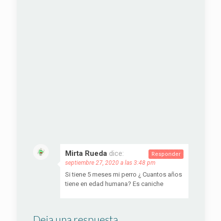
Mirta Rueda
dice:
Responder
septiembre 27, 2020 a las 3:48 pm
Si tiene 5 meses mi perro ¿ Cuantos años
tiene en edad humana? Es caniche
Deja una respuesta