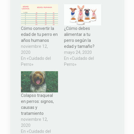
Cómo convertir la
¿Cómo debes
edad de tu perro en
alimentar a tu
años humanos
perro según la
noviembre 12,
edad y tamaño?
2020
mayo 24, 2020
En «Cuidado del
En «Cuidado del
Perro»
Perro»
Colapso traqueal
en perros: signos,
causas y
tratamiento
noviembre 12,
2020
En «Cuidado del