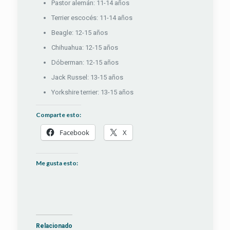
Pastor alemán: 11-14 años
Terrier escocés: 11-14 años
Beagle: 12-15 años
Chihuahua: 12-15 años
Dóberman: 12-15 años
Jack Russel: 13-15 años
Yorkshire terrier: 13-15 años
Comparte esto:
Facebook
X
Me gusta esto:
Relacionado