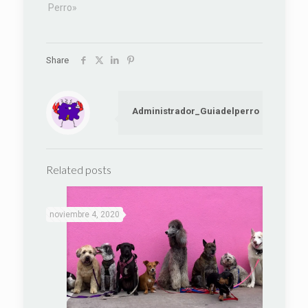
Perro»
Share
Administrador_Guiadelperro
Related posts
noviembre 4, 2020