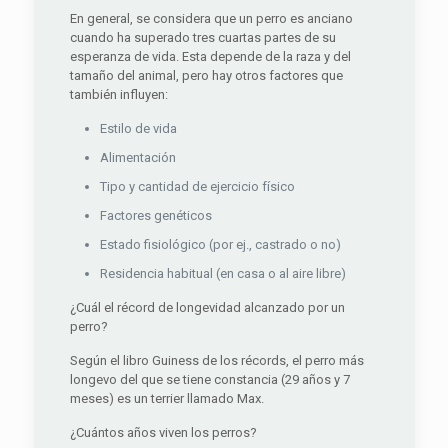
En general, se considera que un perro es anciano
cuando ha superado tres cuartas partes de su
esperanza de vida. Esta depende de la raza y del
tamaño del animal, pero hay otros factores que
también influyen:
Estilo de vida
Alimentación
Tipo y cantidad de ejercicio físico
Factores genéticos
Estado fisiológico (por ej., castrado o no)
Residencia habitual (en casa o al aire libre)
¿Cuál el récord de longevidad alcanzado por un
perro?
Según el libro Guiness de los récords, el perro más
longevo del que se tiene constancia (29 años y 7
meses) es un terrier llamado Max.
¿Cuántos años viven los perros?