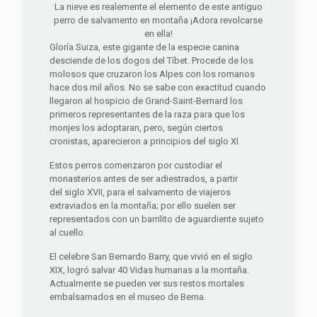
La nieve es realemente el elemento de este antiguo
perro de salvamento en montaña ¡Adora revolcarse
en ella!
Gloría Suiza, este gigante de la especie canina
desciende de los dogos del Tíbet. Procede de los
molosos que cruzaron los Alpes con los romanos
hace dos mil años. No se sabe con exactitud cuando
llegaron al hospicio de Grand-Saint-Bernard los
primeros representantes de la raza para que los
monjes los adoptaran, pero, según ciertos
cronistas, aparecieron a principios del siglo XI.
Estos perros comenzaron por custodiar el
monasterios antes de ser adiestrados, a partir
del siglo XVII, para el salvamento de viajeros
extraviados en la montaña; por ello suelen ser
representados con un barrilito de aguardiente sujeto
al cuello.
El celebre San Bernardo Barry, que vivió en el siglo
XIX, logró salvar 40 Vidas humanas a la montaña.
Actualmente se pueden ver sus restos mortales
embalsamados en el museo de Berna.