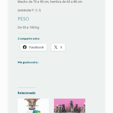
Macho de 70 a 90 cm, hembra de 65 a 80 cm
(estándar F. C. l)
PESO
De 55 a 100 kg
Comparte esto:
Facebook
X
Me gusta esto:
Relacionado