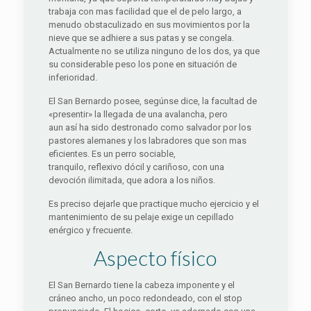
trabaja con mas facilidad que el de pelo largo, a
menudo obstaculizado en sus movimientos por la
nieve que se adhiere a sus patas y se congela.
Actualmente no se utiliza ninguno de los dos, ya que
su considerable peso los pone en situación de
inferioridad.
El San Bernardo posee, segúnse dice, la facultad de
«presentir» la llegada de una avalancha, pero
aun así ha sido destronado como salvador por los
pastores alemanes y los labradores que son mas
eficientes. Es un perro sociable,
tranquilo, reflexivo dócil y cariñoso, con una
devoción ilimitada, que adora a los niños.
Es preciso dejarle que practique mucho ejercicio y el
mantenimiento de su pelaje exige un cepillado
enérgico y frecuente.
Aspecto físico
El San Bernardo tiene la cabeza imponente y el
cráneo ancho, un poco redondeado, con el stop