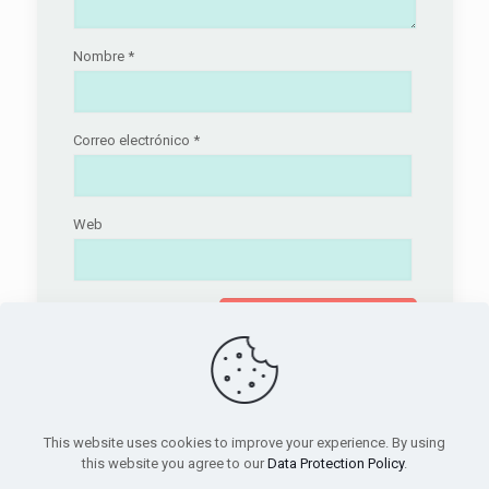
Nombre
*
Correo electrónico
*
Web
This website uses cookies to improve your experience. By using
this website you agree to our
Data Protection Policy
.
© 2026 Betheme by
Muffin group
| All Rights