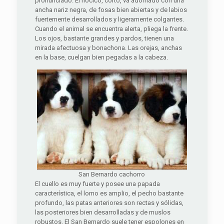
pronunciado. El hocico, corto, va adornado con una
ancha nariz negra, de fosas bien abiertas y de labios
fuertemente desarrollados y ligeramente colgantes.
Cuando el animal se encuentra alerta, pliega la frente.
Los ojos, bastante grandes y pardos, tienen una
mirada afectuosa y bonachona. Las orejas, anchas
en la base, cuelgan bien pegadas a la cabeza.
San Bernardo cachorro
El cuello es muy fuerte y posee una papada
característica, el lomo es amplio, el pecho bastante
profundo, las patas anteriores son rectas y sólidas,
las posteriores bien desarrolladas y de muslos
robustos. El San Bernardo suele tener espolones en