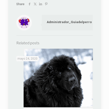
Share
Administrador_Guiadelperro
Related posts
mayo 24, 2020