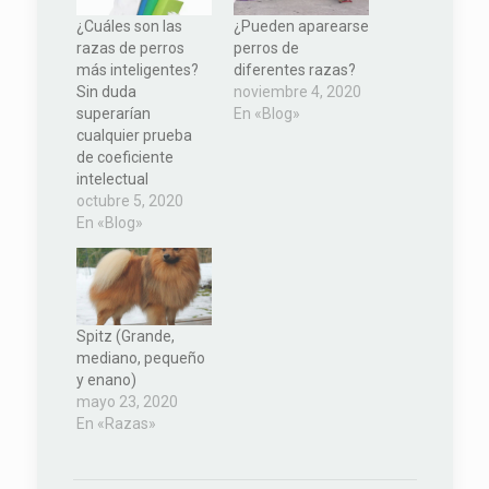
¿Cuáles son las
¿Pueden aparearse
razas de perros
perros de
más inteligentes?
diferentes razas?
Sin duda
noviembre 4, 2020
superarían
En «Blog»
cualquier prueba
de coeficiente
intelectual
octubre 5, 2020
En «Blog»
Spitz (Grande,
mediano, pequeño
y enano)
mayo 23, 2020
En «Razas»