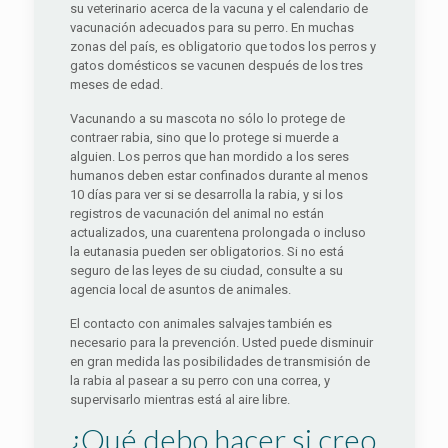
su veterinario acerca de la vacuna y el calendario de
vacunación adecuados para su perro. En muchas
zonas del país, es obligatorio que todos los perros y
gatos domésticos se vacunen después de los tres
meses de edad.
Vacunando a su mascota no sólo lo protege de
contraer rabia, sino que lo protege si muerde a
alguien. Los perros que han mordido a los seres
humanos deben estar confinados durante al menos
10 días para ver si se desarrolla la rabia, y si los
registros de vacunación del animal no están
actualizados, una cuarentena prolongada o incluso
la eutanasia pueden ser obligatorios. Si no está
seguro de las leyes de su ciudad, consulte a su
agencia local de asuntos de animales.
El contacto con animales salvajes también es
necesario para la prevención. Usted puede disminuir
en gran medida las posibilidades de transmisión de
la rabia al pasear a su perro con una correa, y
supervisarlo mientras está al aire libre.
¿Qué debo hacer si creo