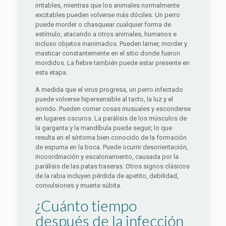
irritables, mientras que los animales normalmente
excitables pueden volverse más dóciles. Un perro
puede morder o chasquear cualquier forma de
estímulo, atacando a otros animales, humanos e
incluso objetos inanimados. Pueden lamer, morder y
masticar constantemente en el sitio donde fueron
mordidos. La fiebre también puede estar presente en
esta etapa.
A medida que el virus progresa, un perro infectado
puede volverse hipersensible al tacto, la luz y el
sonido. Pueden comer cosas inusuales y esconderse
en lugares oscuros. La parálisis de los músculos de
la garganta y la mandíbula puede seguir, lo que
resulta en el síntoma bien conocido de la formación
de espuma en la boca. Puede ocurrir desorientación,
incoordinación y escalonamiento, causada por la
parálisis de las patas traseras. Otros signos clásicos
de la rabia incluyen pérdida de apetito, debilidad,
convulsiones y muerte súbita.
¿Cuánto tiempo
después de la infección