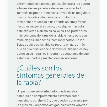
enfermedad se transmite principalmente a los perros
a través de una picadura de un animal infectado.
También se puede transmitir a través de un rasguño o
cuando la saliva infectada hace contacto con
membranas mucosas o una herida abierta y fresca. El
riesgo es mayor si su perro, o cualquier mascota,
está expuesto a animales salvajes. Los portadores
más comunes del virus de la rabia en este país son
murciélagos, mapaches, zorrillos y zorros. En los
Estados Unidos, la rabia se reporta en gatos más
que en cualquier especie doméstica. Si también hay
gatos en su hogar, es importante asegurarse de que
estén vacunados y mantenidos en interiores.
¿Cuáles son los
síntomas generales de
la rabia?
Un perro que se ha infectado puede mostrar
cambios de comportamiento extremos como
inquietud o aprehensión, que pueden agravarse por
la agresión. Los perros amigables pueden volverse