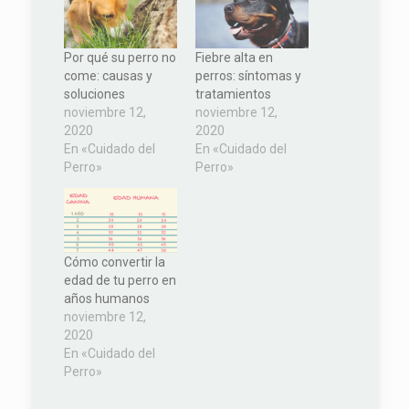
Por qué su perro no
Fiebre alta en
come: causas y
perros: síntomas y
soluciones
tratamientos
noviembre 12,
noviembre 12,
2020
2020
En «Cuidado del
En «Cuidado del
Perro»
Perro»
Cómo convertir la
edad de tu perro en
años humanos
noviembre 12,
2020
En «Cuidado del
Perro»