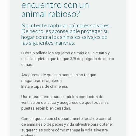
encuentro con un
animal rabioso?
No intente capturar animales salvajes.
De hecho, es aconsejable proteger su
hogar contra los animales salvajes de
las siguientes maneras:
Cubra o rellene los agujeros de más de un cuarto y
selle las grietas que tengan 3/8 de pulgada de ancho
o más.
Asegúrese de que sus pantallas no tengan
rasgaduras ni agujeros.
Instale tapas de chimenea.
Use mosquiteros para cubrir los conductos de
ventilación del ático y asegúrese de que todas las
puertas estén bien cerradas.
Comuníquese con el departamento local de control
de animales o de peces y vida silvestre para obtener
sugerencias sobre cómo manejar la vida silvestre
molesta.