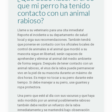
que mi perro ha tenido
contacto con un animal
rabioso?
Llame a su veterinario para una cita inmediata!
Reporte el incidente a su departamento de salud
local y siga sus recomendaciones. También tendrá
que ponerse en contacto con los oficiales locales de
control de animales si el animal que mordió a su
mascota sigue en libertad; serán capaces de
aprehender y eliminar al animal del medio ambiente
de forma segura. Después de tener contacto con un
animal rabioso, el virus de la rabia puede permanecer
vivo en la piel de su mascota durante un máximo de
dos horas. Es mejor no tocar a su perro durante este
tiempo. Si debe manejar a su perro, use guantes y
ropa protectora.
Una perro que esté al día con sus vacunas y que haya
sido mordido por un animal posiblemente rabioso
también debe recibir un refuerzo de la rabia
inmediatamente y se mantendrá bajo observación