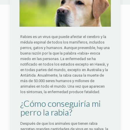
Rabies es un virus que puede afectar el cerebro y la
médula espinal de todos los mamíferos, incluidos
perros, gatos y humanos. Aunque prevenible, hay una
buena razón por la que la palabra «rabia» evoca
miedo en las personas. La enfermedad se ha
notificado en todos los estados excepto en Hawái, y
en todas partes del mundo, excepto en Australia y la
Antártida. Anualmente, la rabia causa la muerte de
más de 50.000 seres humanos y millones de
animales en todo el mundo. Una vez que aparecen
los síntomas, la enfermedad produce fatalidad.
¿Cómo conseguiría mi
perro la rabia?
Después de que los animales que tienen rabia
secretan grandes cantidades de virus en su saliva, la