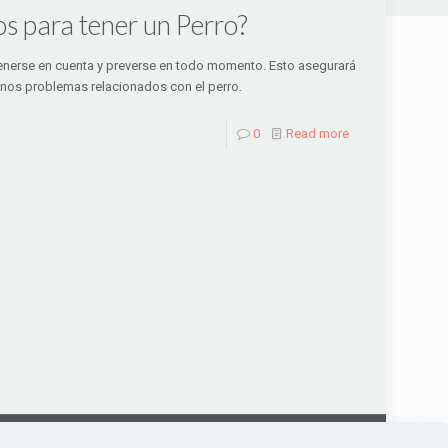
os para tener un Perro?
tenerse en cuenta y preverse en todo momento. Esto asegurará
menos problemas relacionados con el perro.
0
Read more