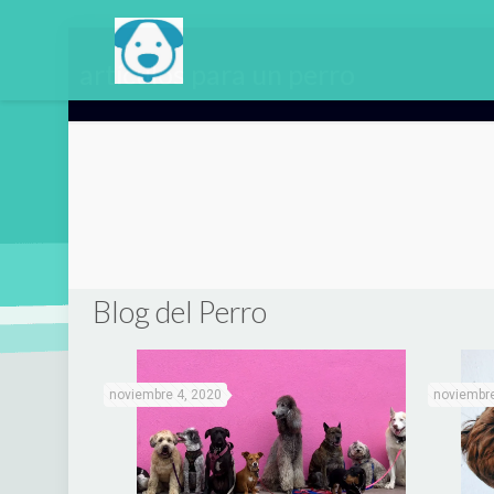
artículos para un perro
Blog del Perro
noviembre 4, 2020
noviembre