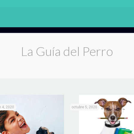
La Guía del Perro
 4, 2020
octubre 5, 2020