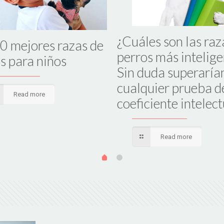
¿Cuáles son las raz
0 mejores razas de
perros más intelige
s para niños
Sin duda superaría
cualquier prueba d
Read more
coeficiente intelect
Read more