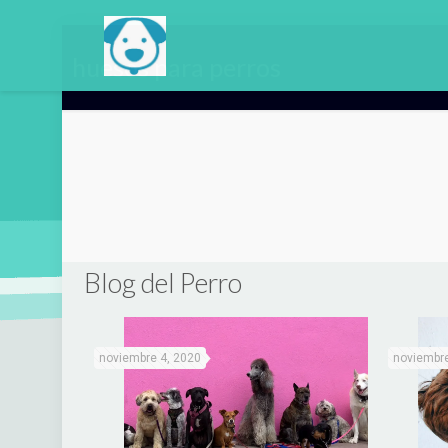
huesos para perros
Blog del Perro
noviembre 4, 2020
noviembre