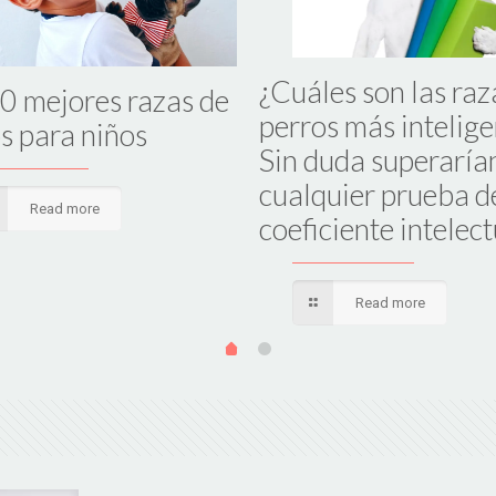
¿Cuáles son las raz
0 mejores razas de
perros más intelige
s para niños
Sin duda superaría
cualquier prueba d
Read more
coeficiente intelect
Read more