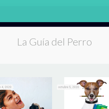
La Guía del Perro
 4, 2020
octubre 5, 2020