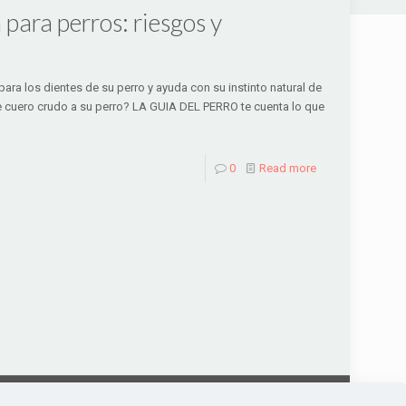
 para perros: riesgos y
ra los dientes de su perro y ayuda con su instinto natural de
de cuero crudo a su perro? LA GUIA DEL PERRO te cuenta lo que
0
Read more