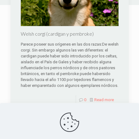
Welsh corgi (cardigan y pembroke)
Parece poseer sus orígenes en las dos razas:De welsh
corgi. Sin embargo algunos las ven diferentes: el
cardigan puede haber sido introducido por los celtas,
aislado en el País de Gales y haber recibido alguna
influenciade los perros nórdicos y de otros pastores
británicos, en tanto el pembroke puede habersido
llevado hacia el año 1100 por tejedores flamencos y
haber emparentado con algunos ejemplares nórdicos.
0
Read more